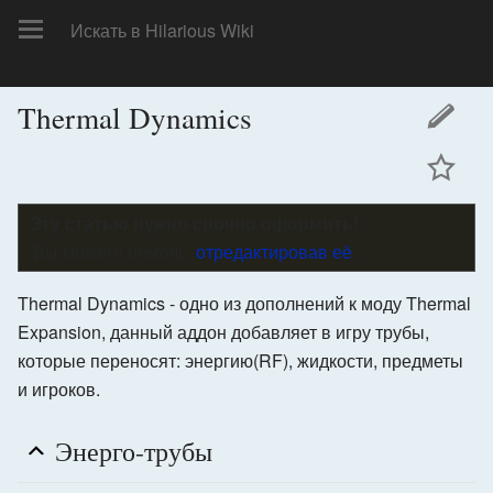
Thermal Dynamics
цей
Эту статью нужно срочно оформить!
Вы можете помочь,
отредактировав её
.
Thermal Dynamics - одно из дополнений к моду Thermal
Expansion, данный аддон добавляет в игру трубы,
которые переносят: энергию(RF), жидкости, предметы
и игроков.
Энерго-трубы